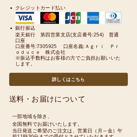
クレジットカード払い
銀行振込
楽天銀行 第四営業支店(支店番号:254) 普通
口座
口座番号:7305925 口座名義:Ａｇｒｉ Ｐｒ
ｏｄｕｃｅ 株式会社
※振込手数料はお客様の方でご負担お願いいた
します。
詳しくはこちら
送料・お届けについて
一部地域を除き、
全国無料でお届けいたします。
当日発送ご希望のご注文は、営業日（月～金）午
前11時30分までの受付とさせていただきます。