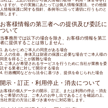
当社は、上記の目的から個人情報の取得・利用・保管等を行
いますが、その実施にあたっては個人情報保護法、その他個
人情報保護に関する指針、条例等に沿って適切に行うものと
致します。
お客様情報の第三者への提供及び委託に
ついて
当事務所では以下の場合を除き、お客様の情報を第三
者に提供することは致しません。
1. あらかじめご本人の同意がある場合
2. 人の生命、身体又は財産の保護に必要な場合でご本人様の
同意を得ることが困難な場合
3. ご本人が希望されるサービスを行うために当社が業務を委
託する業者に対して開示する場合
4. 行政機関などから法令に基づき、提供を命じられた場合
開示・訂正・利用停止・消去について
お客様の個人データの開示、訂正、または利用の停止・消去
をご希望の方は、ご本人のお申し出であることを確認の上、
当社所定の方法に基づき速やかに対応致します。