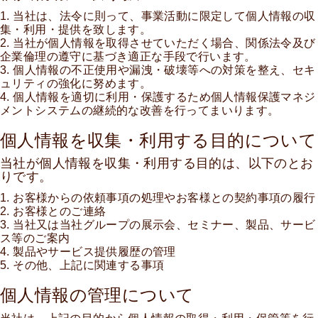
1. 当社は、法令に則って、事業活動に限定して個人情報の収
集・利用・提供を致します。
2. 当社が個人情報を取得させていただく場合、関係法令及び
企業倫理の遵守に基づき適正な手段で行います。
3. 個人情報の不正使用や漏洩・破壊等への対策を整え、セキ
ュリティの強化に努めます。
4. 個人情報を適切に利用・保護するため個人情報保護マネジ
メントシステムの継続的な改善を行ってまいります。
個人情報を収集・利用する目的について
当社が個人情報を収集・利用する目的は、以下のとお
りです。
1. お客様からの依頼事項の処理やお客様との契約事項の履行
2. お客様とのご連絡
3. 当社又は当社グループの展示会、セミナー、製品、サービ
ス等のご案内
4. 製品やサービス提供履歴の管理
5. その他、上記に関連する事項
個人情報の管理について