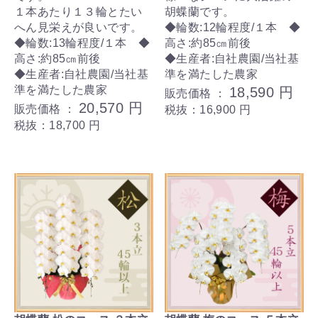
１本あたり１３輪とたい
胡蝶蘭です。
へん見栄えが良いです。
◆輪数:12輪程度/１本 ◆
◆輪数:13輪程度/１本 ◆
高さ:約85㎝前後
高さ:約85㎝前後
◆生産者:自社農園/当社基
◆生産者:自社農園/当社基
準を満たした農家
準を満たした農家
18,590 円
販売価格 ：
20,570 円
販売価格 ：
税抜：16,900 円
税抜：18,700 円