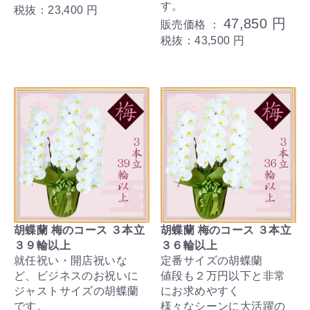
す。
税抜：23,400 円
47,850 円
販売価格 ：
税抜：43,500 円
胡蝶蘭 梅のコース ３本立
胡蝶蘭 梅のコース ３本立
３９輪以上
３６輪以上
就任祝い・開店祝いな
定番サイズの胡蝶蘭
ど、ビジネスのお祝いに
値段も２万円以下と非常
ジャストサイズの胡蝶蘭
にお求めやすく
です。
様々なシーンに大活躍の