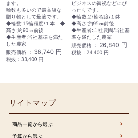
ます。
ビジネスの御祝などにぴ
輪数も多いので最高級な
ったりです。
贈り物として最適です。
◆輪数:27輪程度/１鉢
◆輪数:15輪程度/１本 ◆
◆高さ:約95㎝前後
高さ:約90㎝前後
◆生産者:自社農園/当社基
◆生産者:当社基準を満た
準を満たした農家
した農家
26,840 円
販売価格 ：
36,740 円
販売価格 ：
税抜：24,400 円
税抜：33,400 円
サイトマップ
商品一覧から選ぶ
予算から選ぶ