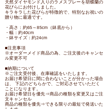
天然ダイヤモンド入りのラメスプレーを胡蝶蘭の
花びらにお付けしました。
キラキラした花びらが特徴的で、特別なお祝いの
贈り物に最適です。
・高さ：約65～85cm（鉢底から）
・幅：約40cm
・鉢サイズ：約24cm
■注意事項
※オーダーメイド商品の為、ご注文後のキャンセ
ル変更不可
■納期について
※ご注文受付後、在庫確認をいたします。
お届け希望日に間に合わないことが分かった場合
は、 下記のどちらかで、ご対応させていただく
ことになります。
お届け希望日を優先⇒商品の種類を変更又はご注
文キャンセル
商品の種類を優先⇒できる限りの最短で発送いた