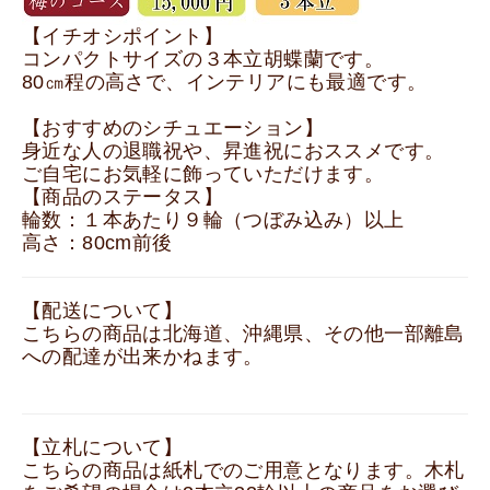
【イチオシポイント】
コンパクトサイズの３本立胡蝶蘭です。
80㎝程の高さで、インテリアにも最適です。
【おすすめのシチュエーション】
身近な人の退職祝や、昇進祝におススメです。
ご自宅にお気軽に飾っていただけます。
【商品のステータス】
輪数：１本あたり９輪（つぼみ込み）以上
高さ：80cm前後
【配送について】
こちらの商品は北海道、沖縄県、その他一部離島
への配達が出来かねます。
【立札について】
こちらの商品は紙札でのご用意となります。木札