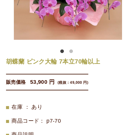
胡蝶蘭 ピンク大輪 7本立70輪以上
53,900 円
販売価格
(税抜：
49,000 円
)
在庫 ： あり
商品コード
：
p7-70
商品説明