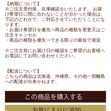
【納期について】
※ご注文受付後、在庫確認をいたします。 お届
け希望日に間に合わないことが分かった場合は、
下記のどれかで、ご対応させていただくことにな
ります。
・お届け希望日を優先⇒商品の種類を変更又はご
注文キャンセル
・商品の種類を優先⇒できる限りの最短で発送
※ご注文前にお届け日の確認をご希望のお客様へ
お電話にてお問い合わせください。
【配送について】
こちらの商品は北海道、沖縄県、その他一部離島
への配達が出来かねます。