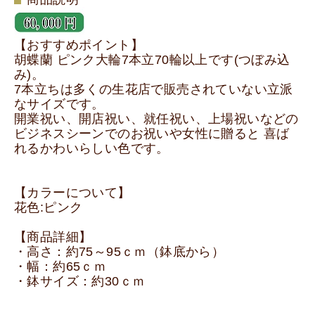
【おすすめポイント】
胡蝶蘭 ピンク大輪7本立70輪以上です(つぼみ込
み)。
7本立ちは多くの生花店で販売されていない立派
なサイズです。
開業祝い、開店祝い、就任祝い、上場祝いなどの
ビジネスシーンでのお祝いや女性に贈ると 喜ば
れるかわいらしい色です。
【カラーについて】
花色:ピンク
【商品詳細】
・高さ：約75～95ｃｍ（鉢底から）
・幅：約65ｃｍ
・鉢サイズ：約30ｃｍ