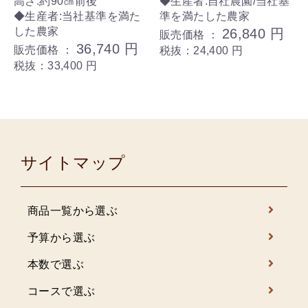
高さ:約90㎝前後
◆生産者:自社農園/当社基
◆生産者:当社基準を満た
準を満たした農家
した農家
26,840 円
販売価格 ：
36,740 円
販売価格 ：
税抜：24,400 円
税抜：33,400 円
サイトマップ
商品一覧から選ぶ
予算から選ぶ
本数で選ぶ
コースで選ぶ