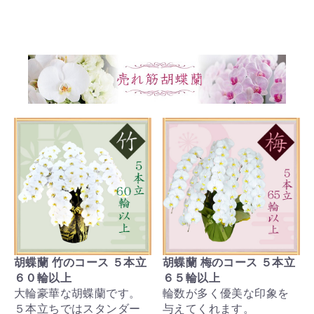
胡蝶蘭 竹のコース ５本立
胡蝶蘭 梅のコース ５本立
６０輪以上
６５輪以上
大輪豪華な胡蝶蘭です。
輪数が多く優美な印象を
５本立ちではスタンダー
与えてくれます。