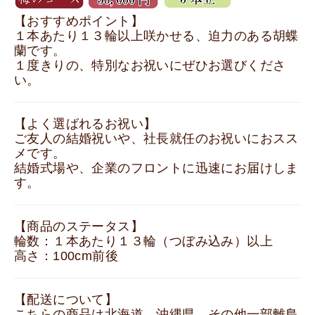
【おすすめポイント】
１本あたり１３輪以上咲かせる、迫力のある胡蝶
蘭です。
１度きりの、特別なお祝いにぜひお選びくださ
い。
【よく選ばれるお祝い】
ご友人の結婚祝いや、社長就任のお祝いにおスス
メです。
結婚式場や、企業のフロントに迅速にお届けしま
す。
【商品のステータス】
輪数：１本あたり１３輪（つぼみ込み）以上
高さ：100cm前後
【配送について】
こちらの商品は北海道、沖縄県、その他一部離島