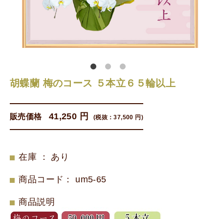
胡蝶蘭 梅のコース ５本立６５輪以上
41,250 円
販売価格
(税抜：
37,500 円
)
在庫 ： あり
商品コード
：
um5-65
商品説明