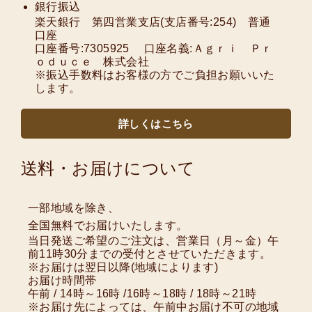
銀行振込
楽天銀行 第四営業支店(支店番号:254) 普通
口座
口座番号:7305925 口座名義:Ａｇｒｉ Ｐｒ
ｏｄｕｃｅ 株式会社
※振込手数料はお客様の方でご負担お願いいた
します。
詳しくはこちら
送料・お届けについて
一部地域を除き、
全国無料でお届けいたします。
当日発送ご希望のご注文は、営業日（月～金）午
前11時30分までの受付とさせていただきます。
※お届けは翌日以降(地域によります)
お届け時間帯
午前 / 14時～16時 /16時～18時 / 18時～21時
※お届け先によっては、午前中お届け不可の地域