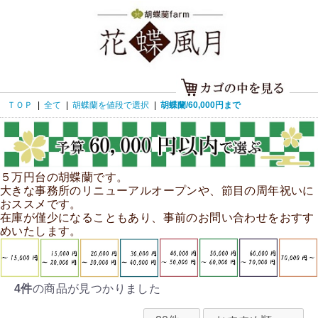
ＴＯＰ
|
全て
|
胡蝶蘭を値段で選択
|
胡蝶蘭/60,000円まで
５万円台の胡蝶蘭です。
大きな事務所のリニューアルオープンや、節目の周年祝いに
おススメです。
在庫が僅少になることもあり、事前のお問い合わせをおすす
めいたします。
4件
の商品が見つかりました