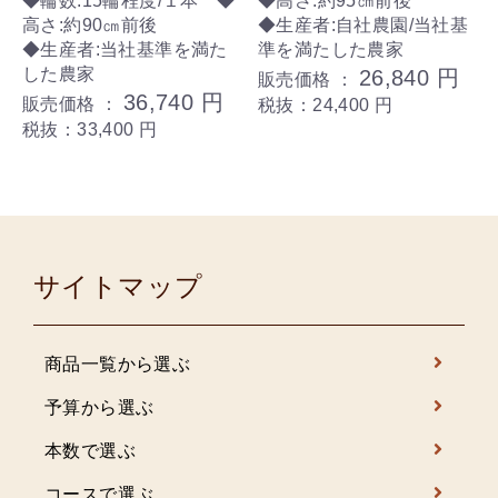
◆輪数:15輪程度/１本 ◆
◆高さ:約95㎝前後
高さ:約90㎝前後
◆生産者:自社農園/当社基
◆生産者:当社基準を満た
準を満たした農家
した農家
26,840 円
販売価格 ：
36,740 円
販売価格 ：
税抜：24,400 円
税抜：33,400 円
サイトマップ
商品一覧から選ぶ
予算から選ぶ
本数で選ぶ
コースで選ぶ