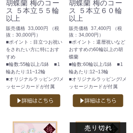
胡蝶蘭 梅のコー
胡蝶蘭 梅のコー
ス ５本立５５輪
ス ５本立６０輪
以上
以上
販売価格
33,000円
（税
販売価格
37,400円
（税
抜：
30,000円
）
抜：
34,000円
）
■ポイント：目立つお祝い
■ポイント：還暦祝いなど
をされたい方に特におす
おすすめの60輪以上の胡
すめ
蝶蘭
■輪数:55輪以上/1鉢 ■1
■輪数:60輪以上/1鉢 ■1
輪あたり:11~12輪
輪あたり:12~13輪
■オリジナルラッピング/メ
■オリジナルラッピング/メ
ッセージカードが付属
ッセージカードが付属