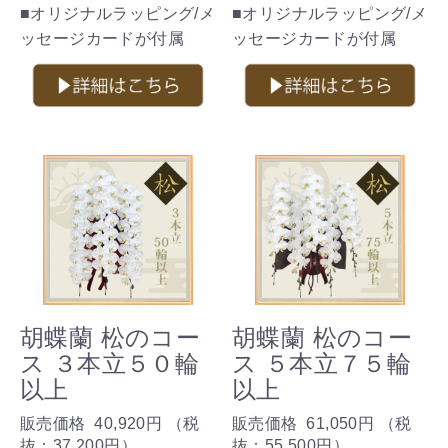
■オリジナルラッピング/メ
■オリジナルラッピング/メ
ッセージカードが付属
ッセージカードが付属
胡蝶蘭 松のコー
胡蝶蘭 松のコー
ス ３本立５０輪
ス ５本立７５輪
以上
以上
販売価格
40,920円
（税
販売価格
61,050円
（税
抜：
37,200円
）
抜：
55,500円
）