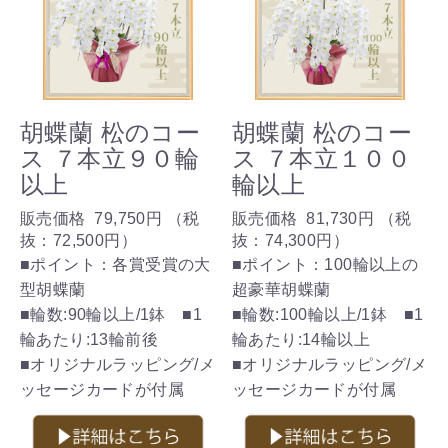
胡蝶蘭 松のコー
胡蝶蘭 松のコー
ス ７本立９０輪
ス ７本立１００
以上
輪以上
販売価格
79,750円
（税
販売価格
81,730円
（税
抜：
72,500円
）
抜：
74,300円
）
■ポイント：各賞受賞の大
■ポイント：100輪以上の
型胡蝶蘭
超豪華胡蝶蘭
■輪数:90輪以上/1鉢 ■1
■輪数:100輪以上/1鉢 ■1
輪あたり:13輪前後
輪あたり:14輪以上
■オリジナルラッピング/メ
■オリジナルラッピング/メ
ッセージカードが付属
ッセージカードが付属