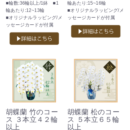
■輪数:36輪以上/1鉢 ■1
輪あたり:15~16輪
輪あたり:12~13輪
■オリジナルラッピング/メ
■オリジナルラッピング/メ
ッセージカードが付属
ッセージカードが付属
胡蝶蘭 竹のコー
胡蝶蘭 松のコー
ス ３本立４２輪
ス ５本立６５輪
以上
以上