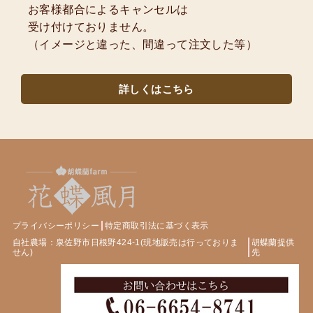
お客様都合によるキャンセルは
受け付けておりません。
（イメージと違った、間違って注文した等）
詳しくはこちら
プライバシーポリシー
特定商取引法に基づく表示
自社農場：泉佐野市日根野424-1(現地販売は行っておりま
胡蝶蘭提供
せん)
先