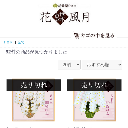
ＴＯＰ
|
全て
92件
の商品が見つかりました