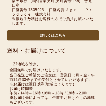
楽天銀行 第四営業支店(支店番号:254) 普通
口座
口座番号:7305925 口座名義:Ａｇｒｉ Ｐｒ
ｏｄｕｃｅ 株式会社
※振込手数料はお客様の方でご負担お願いいた
します。
詳しくはこちら
送料・お届けについて
一部地域を除き、
全国無料でお届けいたします。
当日発送ご希望のご注文は、営業日（月～金）午
前11時30分までの受付とさせていただきます。
※お届けは翌日以降(地域によります)
お届け時間帯
午前 / 14時～16時 /16時～18時 / 18時～21時
※お届け先によっては、午前中お届け不可の地域
もございます。