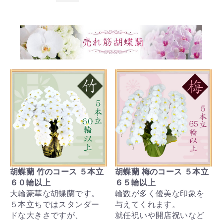
胡蝶蘭 竹のコース ５本立
胡蝶蘭 梅のコース ５本立
６０輪以上
６５輪以上
大輪豪華な胡蝶蘭です。
輪数が多く優美な印象を
５本立ちではスタンダー
与えてくれます。
ドな大きさですが、
就任祝いや開店祝いなど