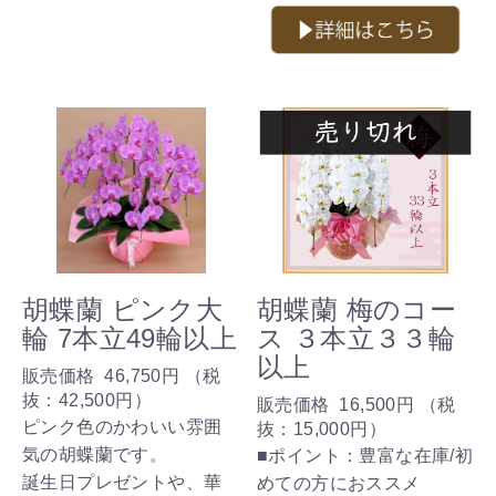
胡蝶蘭 ピンク大
胡蝶蘭 梅のコー
輪 7本立49輪以上
ス ３本立３３輪
以上
販売価格
46,750円
（税
抜：
42,500円
）
販売価格
16,500円
（税
ピンク色のかわいい雰囲
抜：
15,000円
）
気の胡蝶蘭です。
■ポイント：豊富な在庫/初
誕生日プレゼントや、華
めての方におススメ