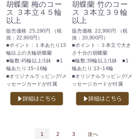
胡蝶蘭 梅のコー
胡蝶蘭 竹のコー
ス ３本立４５輪
ス ３本立３９輪
以上
以上
販売価格
25,190円
（税
販売価格
22,990円
（税
抜：
22,900円
）
抜：
20,900円
）
■ポイント：１本あたり15
■ポイント：３本立で大き
輪以上の大輪胡蝶蘭
さ十分の胡蝶蘭
■輪数:45輪以上/1鉢 ■1
■輪数:39輪以上/1鉢 ■1
輪あたり:15~16輪
輪あたり:13~14輪
■オリジナルラッピング/メ
■オリジナルラッピング/メ
ッセージカードが付属
ッセージカードが付属
1
2
3
次へ