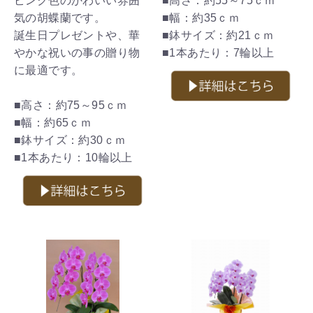
ピンク色のかわいい雰囲
■高さ：約55～75ｃｍ
気の胡蝶蘭です。
■幅：約35ｃｍ
誕生日プレゼントや、華
■鉢サイズ：約21ｃｍ
やかな祝いの事の贈り物
■1本あたり：7輪以上
に最適です。
■高さ：約75～95ｃｍ
■幅：約65ｃｍ
■鉢サイズ：約30ｃｍ
■1本あたり：10輪以上