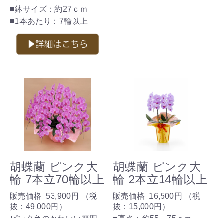
■鉢サイズ：約27ｃｍ
■1本あたり：7輪以上
胡蝶蘭 ピンク大
胡蝶蘭 ピンク大
輪 7本立70輪以上
輪 2本立14輪以上
販売価格
53,900円
（税
販売価格
16,500円
（税
抜：
49,000円
）
抜：
15,000円
）