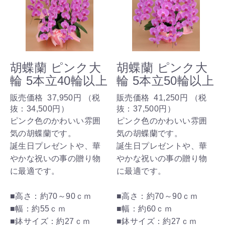
胡蝶蘭 ピンク大
胡蝶蘭 ピンク大
輪 5本立40輪以上
輪 5本立50輪以上
販売価格
37,950円
（税
販売価格
41,250円
（税
抜：
34,500円
）
抜：
37,500円
）
ピンク色のかわいい雰囲
ピンク色のかわいい雰囲
気の胡蝶蘭です。
気の胡蝶蘭です。
誕生日プレゼントや、華
誕生日プレゼントや、華
やかな祝いの事の贈り物
やかな祝いの事の贈り物
に最適です。
に最適です。
■高さ：約70～90ｃｍ
■高さ：約70～90ｃｍ
■幅：約55ｃｍ
■幅：約60ｃｍ
■鉢サイズ：約27ｃｍ
■鉢サイズ：約27ｃｍ