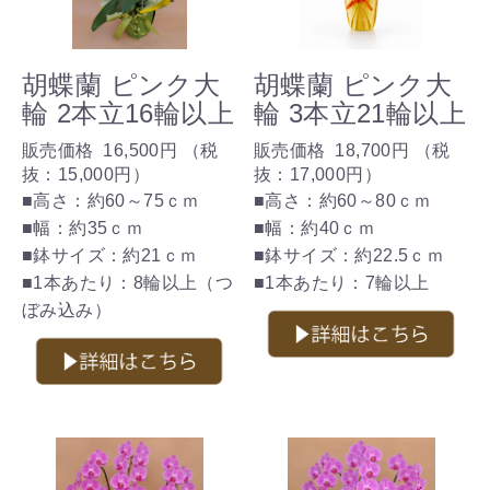
胡蝶蘭 ピンク大
胡蝶蘭 ピンク大
輪 2本立16輪以上
輪 3本立21輪以上
販売価格
16,500円
（税
販売価格
18,700円
（税
抜：
15,000円
）
抜：
17,000円
）
■高さ：約60～75ｃｍ
■高さ：約60～80ｃｍ
■幅：約35ｃｍ
■幅：約40ｃｍ
■鉢サイズ：約21ｃｍ
■鉢サイズ：約22.5ｃｍ
■1本あたり：8輪以上（つ
■1本あたり：7輪以上
ぼみ込み）